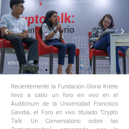
Recientemente la Fundación Gloria Kriete
llevó a cabo un foro en vivo en el
Auditórium de la Universidad Francisco
Gavidia, el Foro en vivo titulado “Crypto
Talk: Un Conversatorio sobre las