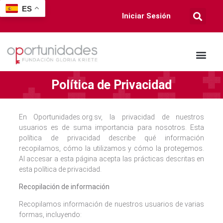
ES
Iniciar Sesión
Política de Privacidad
En Oportunidades.org.sv, la privacidad de nuestros
usuarios es de suma importancia para nosotros. Esta
política de privacidad describe qué información
recopilamos, cómo la utilizamos y cómo la protegemos.
Al accesar a esta página acepta las prácticas descritas en
esta política de privacidad.
Recopilación de información
Recopilamos información de nuestros usuarios de varias
formas, incluyendo: