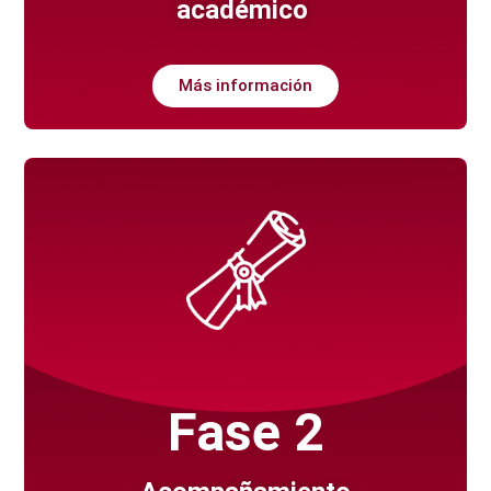
académico
Más información
Fase 2