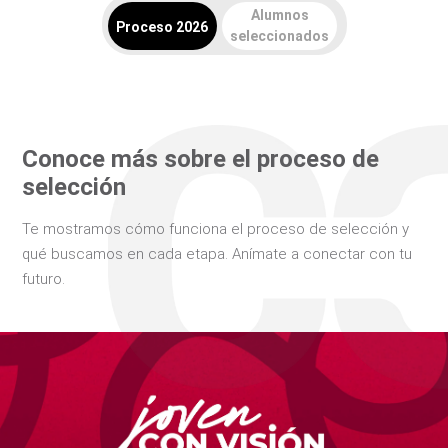
Alumnos
Proceso 2026
seleccionados
Conoce más sobre el proceso de
selección
Te mostramos cómo funciona el proceso de selección y
qué buscamos en cada etapa. Anímate a conectar con tu
futuro.