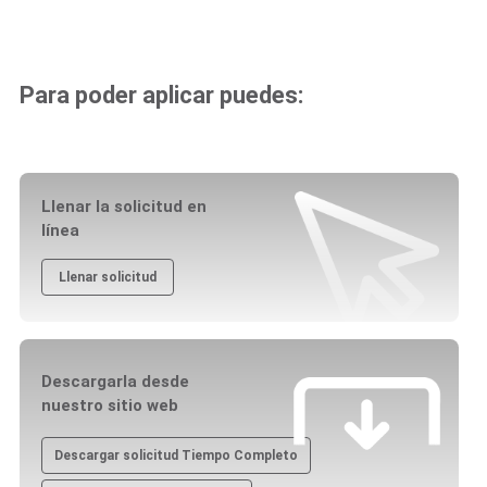
Para poder aplicar puedes:
Llenar la solicitud en
línea
Llenar solicitud
Descargarla desde
nuestro sitio web
Descargar solicitud Tiempo Completo