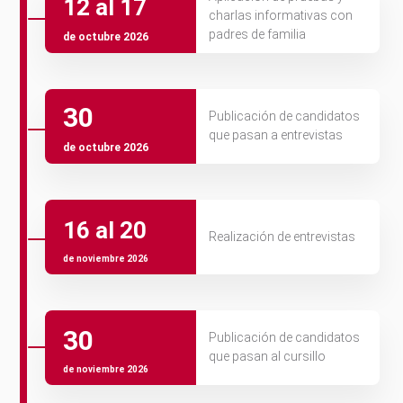
12 al 17
charlas informativas con
padres de familia
de octubre 2026
30
Publicación de candidatos
que pasan a entrevistas
de octubre 2026
16 al 20
Realización de entrevistas
de noviembre 2026
30
Publicación de candidatos
que pasan al cursillo
de noviembre 2026