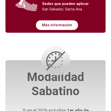
Sedes que pueden aplicar
San Salvador, Santa Ana
Más información
Modalidad
Sabatino
Si en el 2026 estudias
1er año de