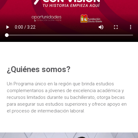
¿Quiénes somos?
Un Programa único en la región que brinda estudios
complementarios a jóvenes de excelencia académica y
recursos limitados durante su bachillerato, otorga becas
para asegurar sus estudios superiores y ofrece apoyo en
el proceso de intermediación laboral.