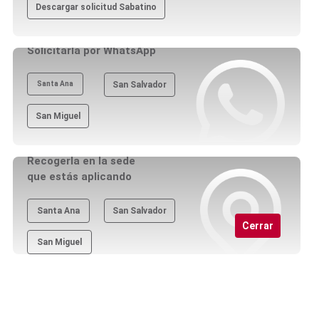
Descargar solicitud Sabatino
Solicitarla por WhatsApp
Santa Ana
San Salvador
San Miguel
Recogerla en la sede
que estás aplicando
Santa Ana
San Salvador
Cerrar
San Miguel