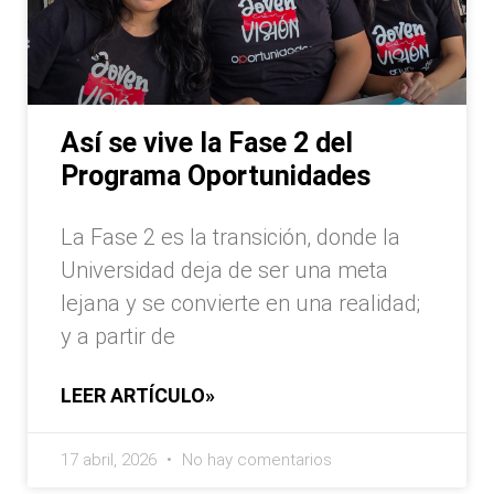
Así se vive la Fase 2 del
Programa Oportunidades
La Fase 2 es la transición, donde la
Universidad deja de ser una meta
lejana y se convierte en una realidad;
y a partir de
LEER ARTÍCULO»
17 abril, 2026
No hay comentarios