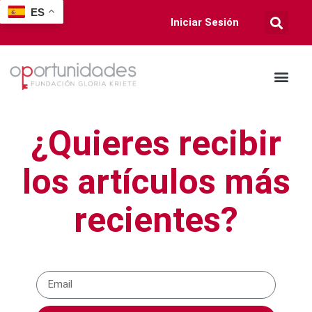
ES
Iniciar Sesión
¿Quieres recibir
los artículos más
recientes?