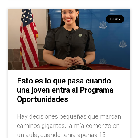
BLOG
Esto es lo que pasa cuando
una joven entra al Programa
Oportunidades
Hay decisiones pequeñas que marcan
caminos gigantes, la mía comenzó en
un aula, cuando tenía apenas 15