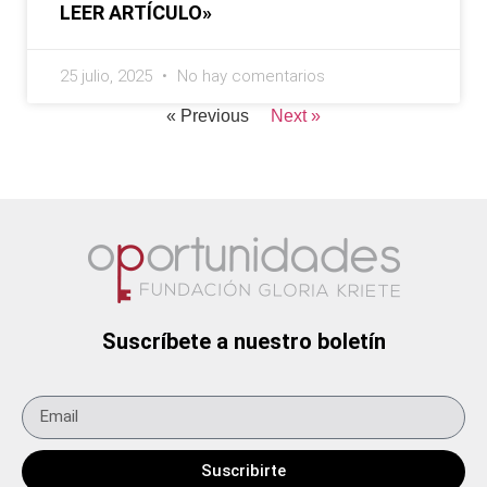
LEER ARTÍCULO»
25 julio, 2025
No hay comentarios
« Previous
Next »
Suscríbete a nuestro boletín
Suscribirte