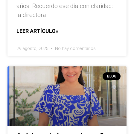
años. Recuerdo ese día con claridad:
la directora
LEER ARTÍCULO»
29 agosto, 2025
No hay comentarios
BLOG