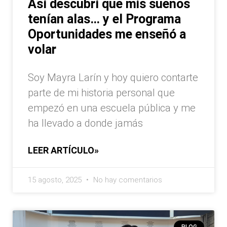
Así descubrí que mis sueños
tenían alas… y el Programa
Oportunidades me enseñó a
volar
Soy Mayra Larín y hoy quiero contarte
parte de mi historia personal que
empezó en una escuela pública y me
ha llevado a donde jamás
LEER ARTÍCULO»
15 agosto, 2025
No hay comentarios
BLOG