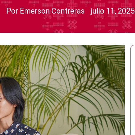
Por Emerson Contreras
julio 11, 2025