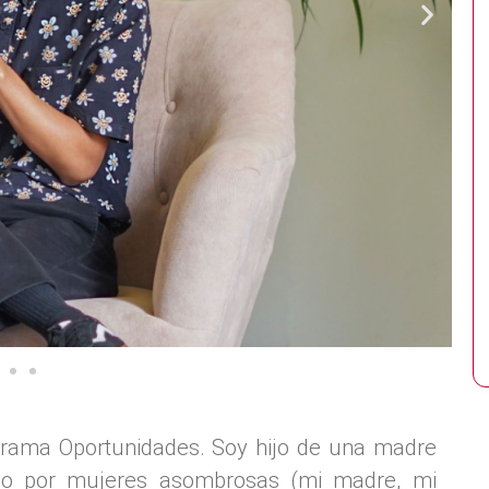
grama Oportunidades. Soy hijo de una madre
ado por mujeres asombrosas (mi madre, mi