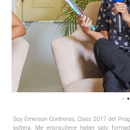
Soy Emerson Contreras, Class 2017 del Pro
soltera. Me enorgullece haber sido form