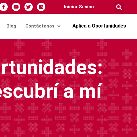
Iniciar Sesión
Aplica a Oportunidades
Blog
Contáctanos
rtunidades:
escubrí a mí