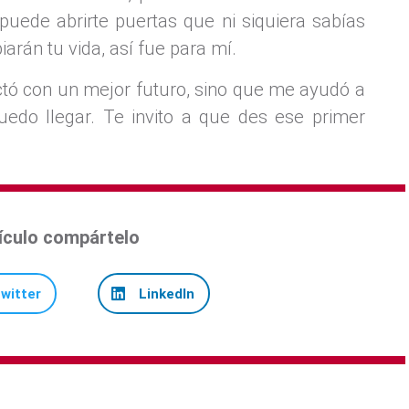
puede abrirte puertas que ni siquiera sabías
iarán tu vida, así fue para mí.
tó con un mejor futuro, sino que me ayudó a
uedo llegar. Te invito a que des ese primer
tículo compártelo
witter
LinkedIn