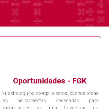
Oportunidades - FGK
Nuestro equipo otorga a estos jóvenes todas
las herramientas necesarias para
encaminarlos en una trayectoria de