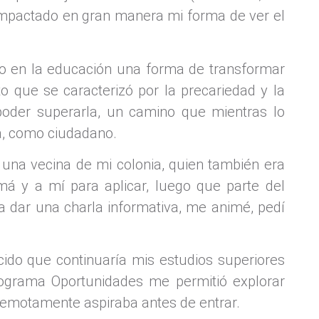
mpactado en gran manera mi forma de ver el
io en la educación una forma de transformar
 que se caracterizó por la precariedad y la
poder superarla, un camino que mientras lo
a, como ciudadano.
una vecina de mi colonia, quien también era
á y a mí para aplicar, luego que parte del
a dar una charla informativa, me animé, pedí
ido que continuaría mis estudios superiores
rograma Oportunidades me permitió explorar
remotamente aspiraba antes de entrar.