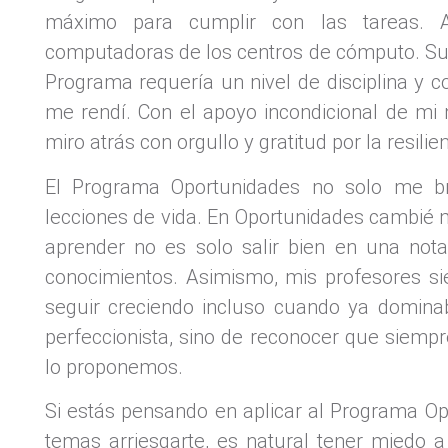
máximo para cumplir con las tareas. 
computadoras de los centros de cómputo. Suma
Programa requería un nivel de disciplina y
me rendí. Con el apoyo incondicional de mi
miro atrás con orgullo y gratitud por la resi
El Programa Oportunidades no solo me br
lecciones de vida. En Oportunidades cambié 
aprender no es solo salir bien en una nota
conocimientos. Asimismo, m
is profesores 
seguir creciendo incluso cuando ya dominab
perfeccionista, sino de reconocer que siemp
lo proponemos.
Si estás pensando en aplicar al Programa Op
temas arriesgarte, es natural tener miedo 