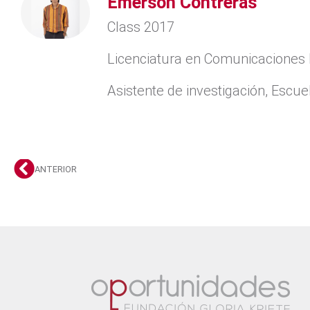
Emerson Contreras
Class 2017
Licenciatura en Comunicaciones 
Asistente de investigación, Escu
ANTERIOR