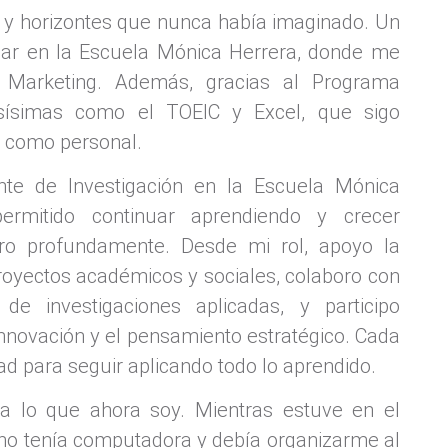
 y horizontes que nunca había imaginado. Un
diar en la Escuela Mónica Herrera, donde me
 Marketing. Además, gracias al Programa
iosísimas como el TOEIC y Excel, que sigo
al como personal.
e de Investigación en la Escuela Mónica
rmitido continuar aprendiendo y crecer
ro profundamente. Desde mi rol, apoyo la
proyectos académicos y sociales, colaboro con
de investigaciones aplicadas, y participo
novación y el pensamiento estratégico. Cada
d para seguir aplicando todo lo aprendido.
ta lo que ahora soy. Mientras estuve en el
no tenía computadora y debía organizarme al