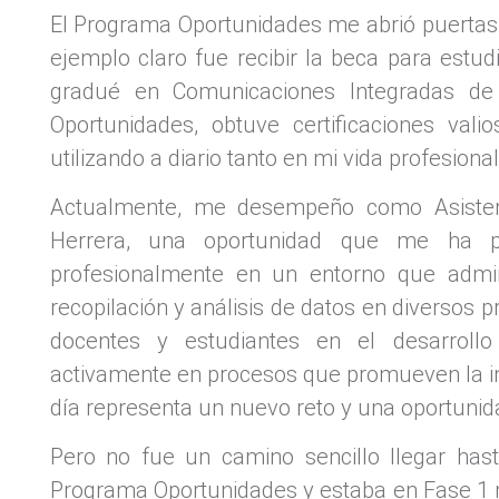
El Programa Oportunidades me abrió puertas
ejemplo claro fue recibir la beca para estu
gradué en Comunicaciones Integradas de
Oportunidades, obtuve certificaciones val
utilizando a diario tanto en mi vida profesion
Actualmente, me desempeño como Asistent
Herrera, una oportunidad que me ha pe
profesionalmente en un entorno que admi
recopilación y análisis de datos en diversos 
docentes y estudiantes en el desarrollo 
activamente en procesos que promueven la in
día representa un nuevo reto y una oportunida
Pero no fue un camino sencillo llegar has
Programa Oportunidades y estaba en Fase 1 