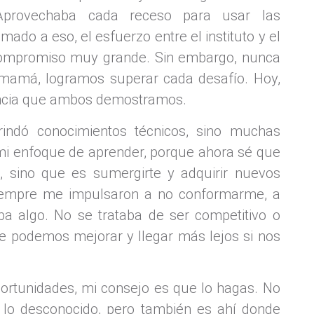
Aprovechaba cada receso para usar las
do a eso, el esfuerzo entre el instituto y el
 compromiso muy grande. Sin embargo, nunca
 mamá, logramos superar cada desafío. Hoy,
liencia que ambos demostramos.
indó conocimientos técnicos, sino muchas
mi enfoque de aprender,
porque ahora sé que
, sino que es sumergirte y adquirir nuevos
siempre me impulsaron a no conformarme, a
a algo. No se trataba de ser competitivo o
re podemos mejorar y llegar más lejos si nos
ortunidades, mi consejo es que lo hagas. No
a lo desconocido, pero también es ahí donde