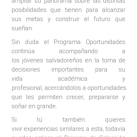
ampliar su panorama sobre las distintas
posibilidades que tienen para alcanzar
sus metas y construir el futuro que
sueñan.
Sin duda el Programa Oportunidades
continúa acompañando a
los jóvenes salvadoreños en la toma de
decisiones importantes para su
vida académica y
profesional, acercándolos a oportunidades
que les permiten crecer, prepararse y
soñar en grande.
Si tú también quieres
vivir experiencias similares a esta, todavía