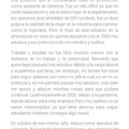
una posición que él consideraba clave en producción
como asistente de Gerencia. Fue un reto difícil ya que no
recibí capacitación y era la única mujer en el departamento,
los operarios eran alrededor de 350 hombres, fue un duro
golpe a la realidad de la mujer en la industria para carreras
como la ingeniería. Pero el fruto de este esfuerzo en la
empresa se vio visto en que me apoyaron con el 100% mis
estudios y eso potenció más mis anhelos y sueños.
Trabajar y estudiar no fue fácil, muchos menos con la
distancia de mi trabajo y la universidad. Recuerdo que
quise dejar pausado mis estudios debido a la carga laboral
y académica que tenía, sin embargo, mi familia fue clave
para seguir adelante; así como mi jefe el cual vio en mi un
potencial y no me permitió pausar mis estudios; más bien
me apoyo y adecuo muchas cosas para que pudiera
continuar. Lastimosamente en 2020, debido a la pandemia,
deje de laborar para esta empresa. Pero mis sueños no se
vieron interrumpidos ya que tenía ahorros para seguir
estudiando mientras conseguir algo nuevo.
En octubre de ese mismo año, estuve como ejecutiva de