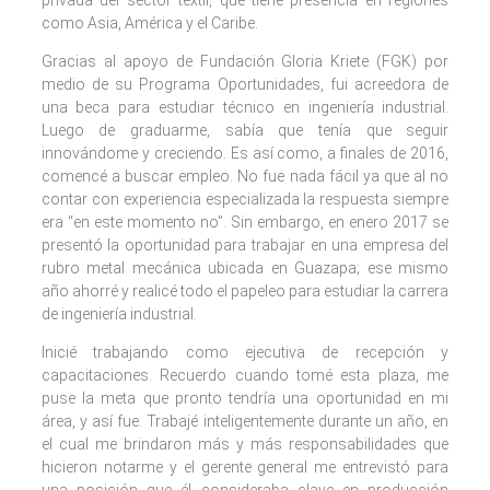
como Asia, América y el Caribe.
Gracias al apoyo de Fundación Gloria Kriete (FGK) por
medio de su Programa Oportunidades, fui acreedora de
una beca para estudiar técnico en ingeniería industrial.
Luego de graduarme, sabía que tenía que seguir
innovándome y creciendo. Es así como, a finales de 2016,
comencé a buscar empleo. No fue nada fácil ya que al no
contar con experiencia especializada la respuesta siempre
era “en este momento no”. Sin embargo, en enero 2017 se
presentó la oportunidad para trabajar en una empresa del
rubro metal mecánica ubicada en Guazapa; ese mismo
año ahorré y realicé todo el papeleo para estudiar la carrera
de ingeniería industrial.
Inicié trabajando como ejecutiva de recepción y
capacitaciones. Recuerdo cuando tomé esta plaza, me
puse la meta que pronto tendría una oportunidad en mi
área, y así fue. Trabajé inteligentemente durante un año, en
el cual me brindaron más y más responsabilidades que
hicieron notarme y el gerente general me entrevistó para