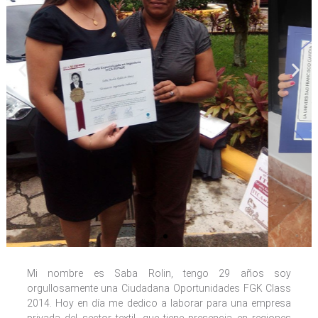
Mi nombre es Saba Rolin, tengo 29 años soy
orgullosamente una Ciudadana Oportunidades FGK Class
2014. Hoy en día me dedico a laborar para una empresa
privada del sector textil, que tiene presencia en regiones