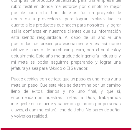
compras de producto tercerizado para una empresa del
rubro textil en donde me esforcé por cumplir lo mejor
posible cada reto. Uno de ellos fue un proyecto de
contratos a proveedores para lograr exclusividad en
cuanto a los productos que hacen para nosotros, y lograr
así la confianza en nuestros clientes que su información
está siendo resguardada. Al cabo de un año vi una
posibilidad de crecer profesionalmente y es así como
obtuve el puesto de purchasing team, con el cual estoy
actualmente. Este año me gradué de Ingeniería Industrial y
mi meta es poder seguirme preparando y lograr una
jefatura ya sea para México o El Salvador.
Puedo decirles con certeza que un paso es una meta y una
meta un paso. Que esta vida se determina por un camino
lleno de éxitos diarios y no uno final, y que si,
encomendamos nuestras metas a Dios, trabajamos
inteligentemente fuerte y sabemos guiarnos por personas
claves, el camino estará lleno de dicha. No paren de soñar
y volverlos realidad.