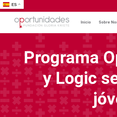
ES
Inicio
Sobre No
Programa Op
y Logic se
jó