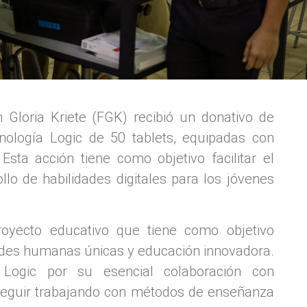
Gloria Kriete (FGK) recibió un donativo de
cnología Logic de 50 tablets, equipadas con
Esta acción tiene como objetivo facilitar el
lo de habilidades digitales para los jóvenes
oyecto educativo que tiene como objetivo
ades humanas únicas y educación innovadora.
Logic por su esencial colaboración con
seguir trabajando con métodos de enseñanza