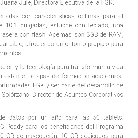
Juana Jule, Directora Ejecutiva de la FGK.
eñadas con características óptimas para el
de 10.1 pulgadas, estuche con teclado, una
trasera con flash. Además, son 3GB de RAM,
dible; ofreciendo un entorno propicio para
imientos.
ión y la tecnología para transformar la vida
n están en etapas de formación académica.
rtunidades FGK y ser parte del desarrollo de
 Solórzano, Director de Asuntos Corporativos
de datos por un año para las 50 tablets,
5G Ready para los beneficiarios del Programa
10 GB de navegación, 10 GB dedicados para