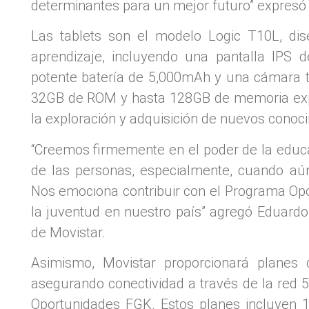
determinantes para un mejor futuro” expresó 
Las tablets son el modelo Logic T10L, dis
aprendizaje, incluyendo una pantalla IPS 
potente batería de 5,000mAh y una cámara 
32GB de ROM y hasta 128GB de memoria expan
la exploración y adquisición de nuevos conoc
“Creemos firmemente en el poder de la educac
de las personas, especialmente, cuando aú
Nos emociona contribuir con el Programa Opo
la juventud en nuestro país” agregó Eduardo
de Movistar.
Asimismo, Movistar proporcionará planes 
asegurando conectividad a través de la red 
Oportunidades FGK. Estos planes incluyen 