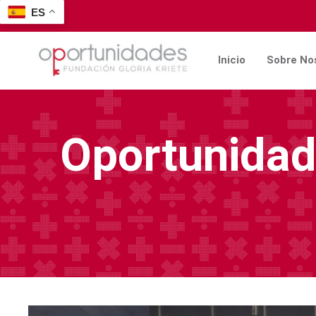
ES
Inicio
Sobre No
Oportunidad