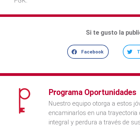
FGK.
Si te gusto la pub
Facebook
T
Programa Oportunidades
Nuestro equipo otorga a estos jó
encaminarlos en una trayectoria 
integral y perdura a través de sus