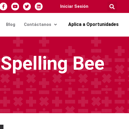
Iniciar Sesión
Aplica a Oportunidades
Blog
Contáctanos
Spelling Bee