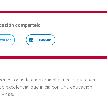
licación compártelo
witter
LinkedIn
venes todas las herramientas necesarias para
de excelencia, que inicia con una educación
 vidas.