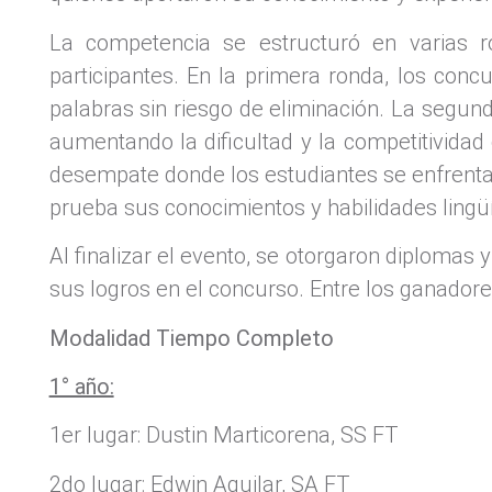
La competencia se estructuró en varias r
participantes. En la primera ronda, los conc
palabras sin riesgo de eliminación. La segun
aumentando la dificultad y la competitividad
desempate donde los estudiantes se enfrenta
prueba sus conocimientos y habilidades ling
Al finalizar el evento, se otorgaron diplomas
sus logros en el concurso. Entre los ganador
Modalidad Tiempo Completo
1° año:
1er lugar: Dustin Marticorena, SS FT
2do lugar: Edwin Aguilar, SA FT