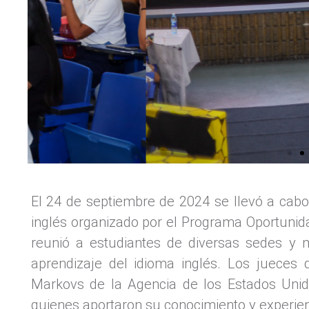
El 24 de septiembre de 2024 se llevó a cabo
inglés organizado por el Programa Oportunid
reunió a estudiantes de diversas sedes y m
aprendizaje del idioma inglés. Los juece
Markovs de la Agencia de los Estados Unido
quienes aportaron su conocimiento y experien