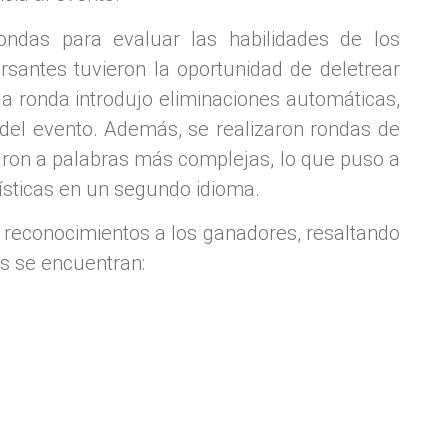
ondas para evaluar las habilidades de los
ursantes tuvieron la oportunidad de deletrear
da ronda introdujo eliminaciones automáticas,
 del evento. Además, se realizaron rondas de
ron a palabras más complejas, lo que puso a
üísticas en un segundo idioma.
 y reconocimientos a los ganadores, resaltando
es se encuentran: