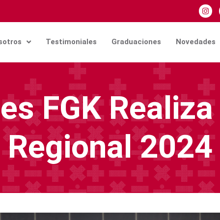
sotros
Testimoniales
Graduaciones
Novedades
es FGK Realiza 
Regional 2024