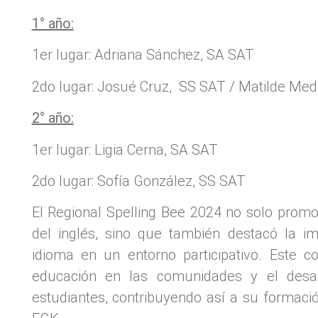
1° año:
1er lugar: Adriana Sánchez, SA SAT
2do lugar: Josué Cruz, SS SAT / Matilde Med
2° año:
1er lugar: Ligia Cerna, SA SAT
2do lugar: Sofía González, SS SAT
El Regional Spelling Bee 2024 no solo promov
del inglés, sino que también destacó la im
idioma en un entorno participativo. Este c
educación en las comunidades y el desarr
estudiantes, contribuyendo así a su formaci