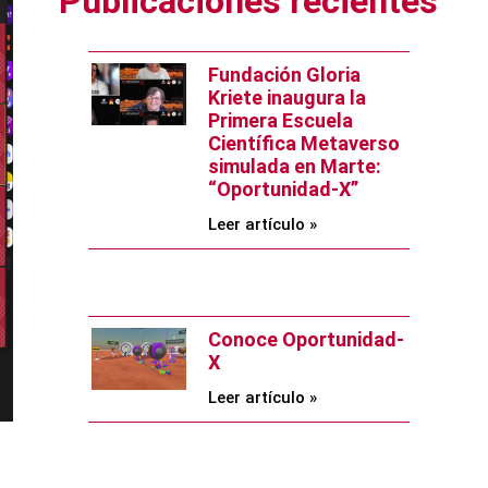
Publicaciones recientes
Fundación Gloria
Kriete inaugura la
Primera Escuela
Científica Metaverso
simulada en Marte:
“Oportunidad-X”
Leer artículo »
Conoce Oportunidad-
X
Leer artículo »