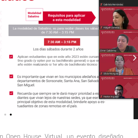
n Open House Virtual, un evento diseñado