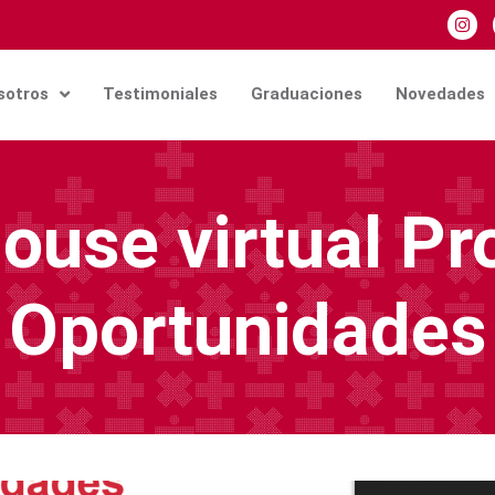
sotros
Testimoniales
Graduaciones
Novedades
ouse virtual P
Oportunidades