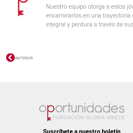
Nuestro equipo otorga a estos jó
encaminarlos en una trayectoria 
integral y perdura a través de sus
ANTERIOR
Suscríbete a nuestro boletín