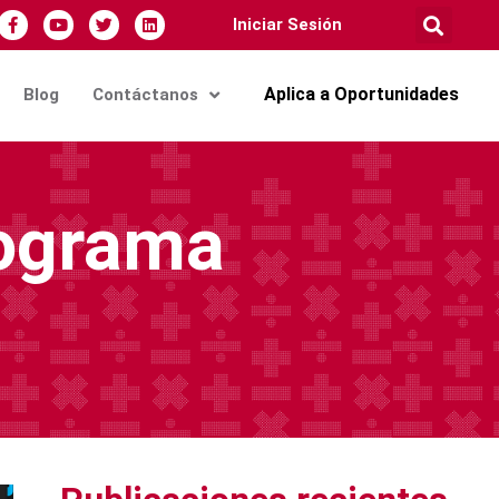
Iniciar Sesión
Aplica a Oportunidades
Blog
Contáctanos
rograma