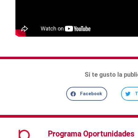
Si te gusto la pub
Facebook
T
Programa Oportunidades