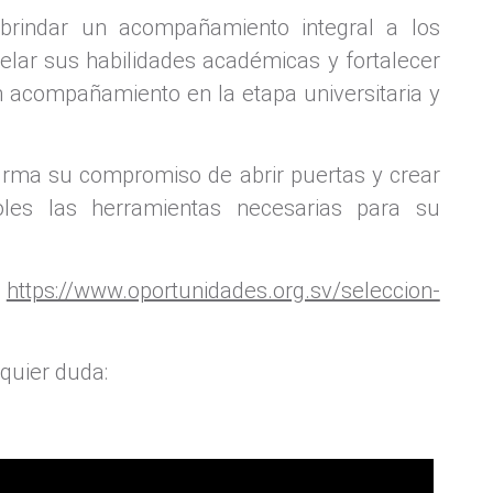
brindar un acompañamiento integral a los
elar sus habilidades académicas y fortalecer
n acompañamiento en la etapa universitaria y
firma su compromiso de abrir puertas y crear
oles las herramientas necesarias para su
n
https://www.oportunidades.org.sv/seleccion-
quier duda: