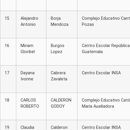
15
Alejandro
Borja
Complejo Educativo Can
Antonio
Mendoza
Pozas
16
Miriam
Burgos
Centro Escolar República
Gloribel
Lopez
Guatemala
17
Dayana
Cabrera
Centro Escolar INSA
Ivonne
Zavaleta
18
CARLOS
CALDERON
Complejo Educativo Cató
ROBERTO
GODOY
María Auxiliadora
19
Claudia
Calderon
Centro Escolar INSA