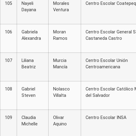
105
Nayeli
Morales
Centro Escolar Coatepe
Dayana
Ventura
106
Gabriela
Moran
Centro Escolar General S
Alexandra
Ramos
Castaneda Castro
107
Liliana
Murcia
Centro Escolar Unión
Beatriz
Mancía
Centroamericana
108
Gabriel
Nolasco
Centro Escolar Católico
Steven
Villalta
del Salvador
109
Claudia
Olivar
Centro Escolar INSA
Michelle
Aquino