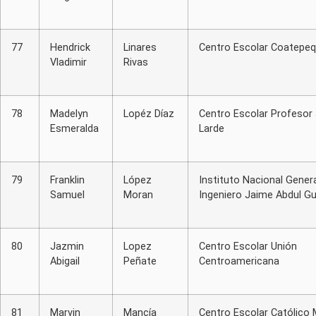
77
Hendrick
Linares
Centro Escolar Coatepe
Vladimir
Rivas
78
Madelyn
Lopéz Díaz
Centro Escolar Profesor
Esmeralda
Larde
79
Franklin
López
Instituto Nacional Genera
Samuel
Moran
Ingeniero Jaime Abdul Gu
80
Jazmin
Lopez
Centro Escolar Unión
Abigail
Peñate
Centroamericana
81
Marvin
Mancía
Centro Escolar Católico