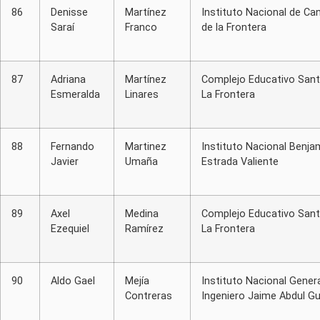
86
Denisse
Martínez
Instituto Nacional de Can
Saraí
Franco
de la Frontera
87
Adriana
Martínez
Complejo Educativo Sant
Esmeralda
Linares
La Frontera
88
Fernando
Martinez
Instituto Nacional Benja
Javier
Umaña
Estrada Valiente
89
Axel
Medina
Complejo Educativo Sant
Ezequiel
Ramírez
La Frontera
90
Aldo Gael
Mejía
Instituto Nacional Genera
Contreras
Ingeniero Jaime Abdul Gu