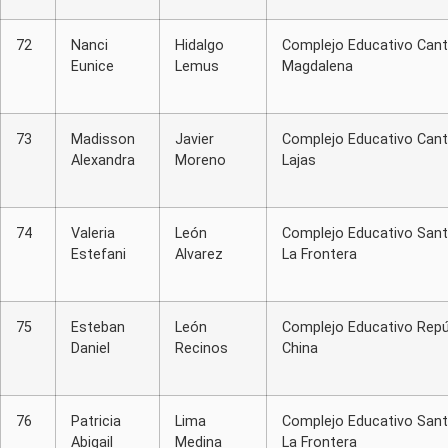
72
Nanci
Hidalgo
Complejo Educativo Cant
Eunice
Lemus
Magdalena
73
Madisson
Javier
Complejo Educativo Can
Alexandra
Moreno
Lajas
74
Valeria
León
Complejo Educativo Sant
Estefani
Alvarez
La Frontera
75
Esteban
León
Complejo Educativo Repú
Daniel
Recinos
China
76
Patricia
Lima
Complejo Educativo Sant
Abigail
Medina
La Frontera