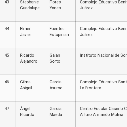
43
Stephanie
Flores
Complejo Educativo Beni
Guadalupe
Yanes
Juárez
44
Elmer
Fuentes
Complejo Educativo Beni
Javier
Estupinian
Juárez
45
Ricardo
Galan
Instituto Nacional de S
Alejandro
Sorto
46
Gilma
Garcia
Complejo Educativo Sant
Abigail
Axume
La Frontera
47
Ángel
García
Centro Escolar Caserío C
Ricardo
Maeda
Arturo Armando Molina