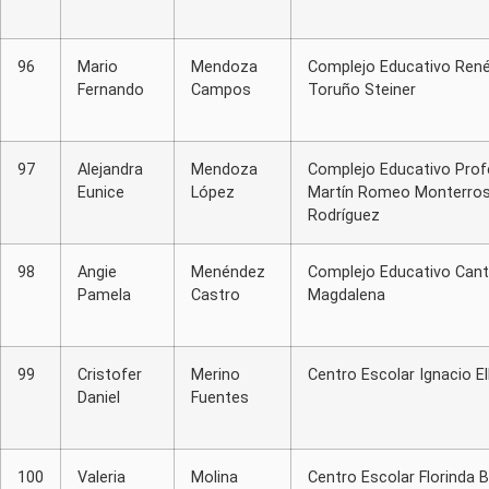
96
Mario
Mendoza
Complejo Educativo Ren
Fernando
Campos
Toruño Steiner
97
Alejandra
Mendoza
Complejo Educativo Prof
Eunice
López
Martín Romeo Monterro
Rodríguez
98
Angie
Menéndez
Complejo Educativo Cant
Pamela
Castro
Magdalena
99
Cristofer
Merino
Centro Escolar Ignacio El
Daniel
Fuentes
100
Valeria
Molina
Centro Escolar Florinda B