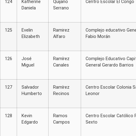
124
Katherine
Quijano
Centro Escolar El Congo
Daniela
Serrano
125
Evelin
Ramirez
Complejo educativo Gene
Elizabeth
Alfaro
Fabio Morán
126
José
Ramírez
Complejo Educativo Capi
Miguel
Canales
General Gerardo Barrios
127
Salvador
Ramírez
Centro Escolar Colonia 
Humberto
Recinos
Leonor
128
Kevin
Ramos
Centro Escolar Católico 
Edgardo
Campos
Sexto