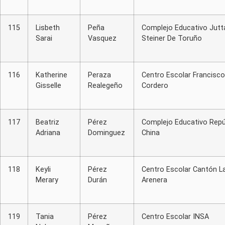
115
Lisbeth
Peña
Complejo Educativo Jutt
Sarai
Vasquez
Steiner De Toruño
116
Katherine
Peraza
Centro Escolar Francisco
Gisselle
Realegeño
Cordero
117
Beatriz
Pérez
Complejo Educativo Repú
Adriana
Dominguez
China
118
Keyli
Pérez
Centro Escolar Cantón L
Merary
Durán
Arenera
119
Tania
Pérez
Centro Escolar INSA