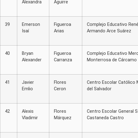
Alexandra
Aguirre
39
Emerson
Figueroa
Complejo Educativo Ren
Isaí
Arias
Armando Arce Suárez
40
Bryan
Figueroa
Complejo Educativo Mer
Alexander
Carranza
Monterrosa de Cárcamo
41
Javier
Flores
Centro Escolar Católico
Emlio
Ceron
del Salvador
42
Alexis
Flores
Centro Escolar General S
Vladimir
Márquez
Castaneda Castro