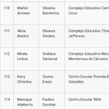
110
Marlon
Olivares
Complejo Educativo Cant
Antonio
Barrientos
Coco
111
Alicia
Olivares
Complejo Educativo Th
Beatriz
Soriano
Jefferson
112
Mirelia
Orellana
Complejo Educativo Mer
Leticia
Sandoval
Monterrosa de Cárcamo
113
Keiry
Osorio
Centro Escolar Florinda B
Christina
Erazo
González
114
Manrique
Paulino
Centro Escolar INSA
Adalberto
Escobar