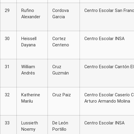
29
Rufino
Cordova
Centro Escolar San Fran
Alexander
Garcia
30
Heissell
Cortez
Centro Escolar INSA
Dayana
Centeno
31
William
Cruz
Centro Escolar Cantón E
Andrés
Guzmán
32
Katherine
Cruz Paiz
Centro Escolar Caserío C
Marilu
Arturo Armando Molina
33
Lussieth
De León
Centro Escolar INSA
Noemy
Portillo