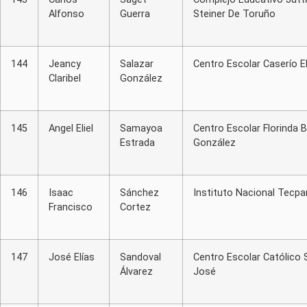
Alfonso
Guerra
Steiner De Toruño
144
Jeancy
Salazar
Centro Escolar Caserío E
Claribel
González
145
Angel Eliel
Samayoa
Centro Escolar Florinda B
Estrada
González
146
Isaac
Sánchez
Instituto Nacional Tecpa
Francisco
Cortez
147
José Elías
Sandoval
Centro Escolar Católico 
Álvarez
José