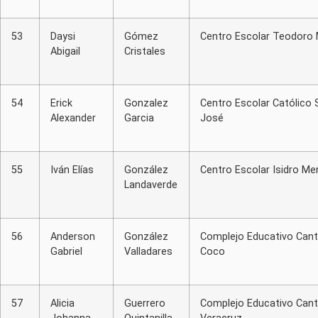
53
Daysi
Gómez
Centro Escolar Teodoro
Abigail
Cristales
54
Erick
Gonzalez
Centro Escolar Católico 
Alexander
Garcia
José
55
Iván Elías
González
Centro Escolar Isidro M
Landaverde
56
Anderson
González
Complejo Educativo Cant
Gabriel
Valladares
Coco
57
Alicia
Guerrero
Complejo Educativo Can