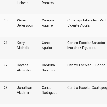
Lisbeth
Ramirez
20
Wilian
Campos
Complejo Educativo Padr
Jefersson
Aguirre
Vicente Aguilar
21
Keiry
Cano
Centro Escolar Salvador
Michelle
Aguilar
Martínez Figueroa
22
Dayana
Cardona
Centro Escolar El Congo
Alejandra
Sánchez
23
Jonathan
Carias
Centro Escolar Coatepe
Vladimir
Rodriguez