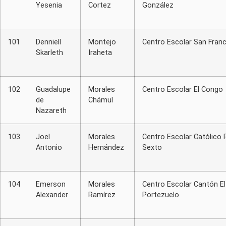
Yesenia
Cortez
González
101
Denniell
Montejo
Centro Escolar San Fran
Skarleth
Iraheta
102
Guadalupe
Morales
Centro Escolar El Congo
de
Chámul
Nazareth
103
Joel
Morales
Centro Escolar Católico 
Antonio
Hernández
Sexto
104
Emerson
Morales
Centro Escolar Cantón El
Alexander
Ramírez
Portezuelo