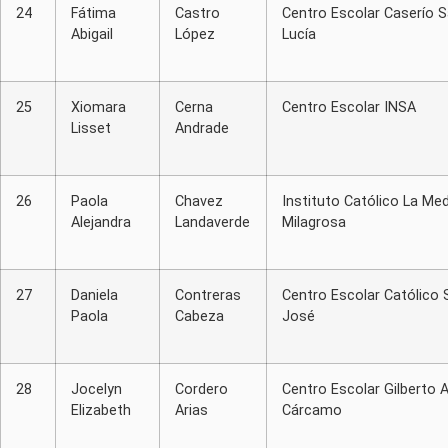
24
Fátima
Castro
Centro Escolar Caserío 
Abigail
López
Lucía
25
Xiomara
Cerna
Centro Escolar INSA
Lisset
Andrade
26
Paola
Chavez
Instituto Católico La Med
Alejandra
Landaverde
Milagrosa
27
Daniela
Contreras
Centro Escolar Católico 
Paola
Cabeza
José
28
Jocelyn
Cordero
Centro Escolar Gilberto 
Elizabeth
Arias
Cárcamo