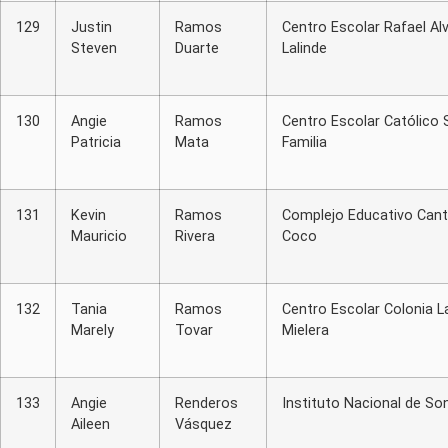
129
Justin
Ramos
Centro Escolar Rafael Al
Steven
Duarte
Lalinde
130
Angie
Ramos
Centro Escolar Católico 
Patricia
Mata
Familia
131
Kevin
Ramos
Complejo Educativo Cant
Mauricio
Rivera
Coco
132
Tania
Ramos
Centro Escolar Colonia L
Marely
Tovar
Mielera
133
Angie
Renderos
Instituto Nacional de S
Aileen
Vásquez