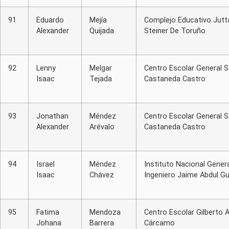
91
Eduardo
Mejía
Complejo Educativo Jutt
Alexander
Quijada
Steiner De Toruño
92
Lenny
Melgar
Centro Escolar General S
Isaac
Tejada
Castaneda Castro
93
Jonathan
Méndez
Centro Escolar General S
Alexander
Arévalo
Castaneda Castro
94
Israel
Méndez
Instituto Nacional Genera
Isaac
Chávez
Ingeniero Jaime Abdul Gu
95
Fatima
Mendoza
Centro Escolar Gilberto 
Johana
Barrera
Cárcamo