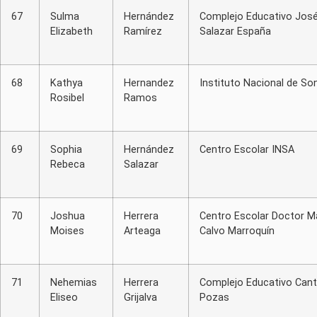
67
Sulma
Hernández
Complejo Educativo José
Elizabeth
Ramírez
Salazar España
68
Kathya
Hernandez
Instituto Nacional de S
Rosibel
Ramos
69
Sophia
Hernández
Centro Escolar INSA
Rebeca
Salazar
70
Joshua
Herrera
Centro Escolar Doctor M
Moises
Arteaga
Calvo Marroquín
71
Nehemias
Herrera
Complejo Educativo Can
Eliseo
Grijalva
Pozas