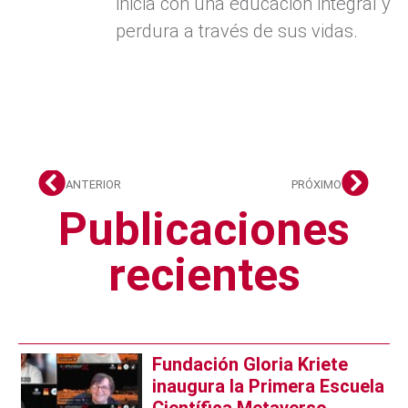
inicia con una educación integral y
perdura a través de sus vidas.
ANTERIOR
PRÓXIMO
Publicaciones
recientes
Fundación Gloria Kriete
inaugura la Primera Escuela